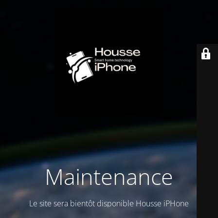
Maintenance
Le site sera bientôt disponible Housse iPHone